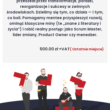
przeszedł przez transformacje, porażki,
reorganizacje i sukcesy w zwinnych
środowiskach. Dzielimy się tym, co działa — i tym,
co boli. Pomagamy mentee przyspieszyć rozwój,
ominąć klasyczne miny (te „znane z literatury i
życia”) i robić realny postęp: jako Scrum Master,
lider zmiany, Product Owner czy menedżer.
500.00
zł
( Ostatnie miejsce)